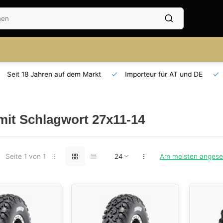
Seit 18 Jahren auf dem Markt
Importeur für AT und DE
 mit Schlagwort 27x11-14
Seite 1 von 1
Am meisten anges