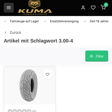
0
Fahrzeuge auf Lager
Ersatzteilversorgung
Seit 18 Jahren 
Zurück
Artikel mit Schlagwort 3.00-4
Filter
(0)