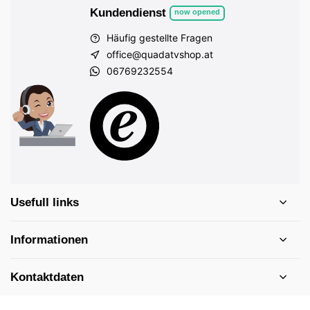
Kundendienst
now opened
Häufig gestellte Fragen
office@quadatvshop.at
06769232554
Usefull links
Informationen
Kontaktdaten