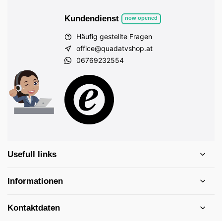
Kundendienst
now opened
Häufig gestellte Fragen
office@quadatvshop.at
06769232554
Usefull links
Informationen
Kontaktdaten