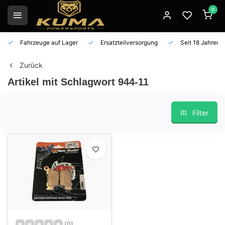
0
Fahrzeuge auf Lager
Ersatzteilversorgung
Seit 18 Jahren 
Zurück
Artikel mit Schlagwort 944-11
Filter
(0)