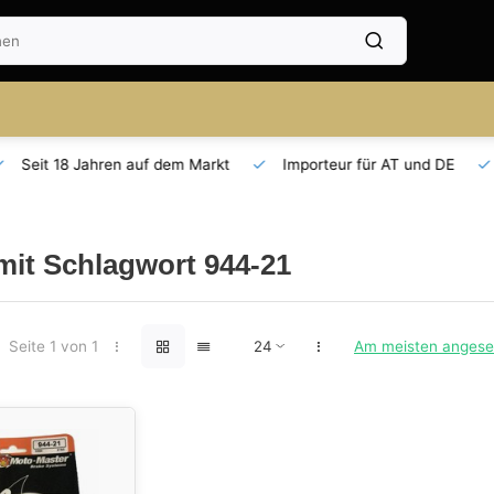
Seit 18 Jahren auf dem Markt
Importeur für AT und DE
 mit Schlagwort 944-21
Seite 1 von 1
Am meisten anges