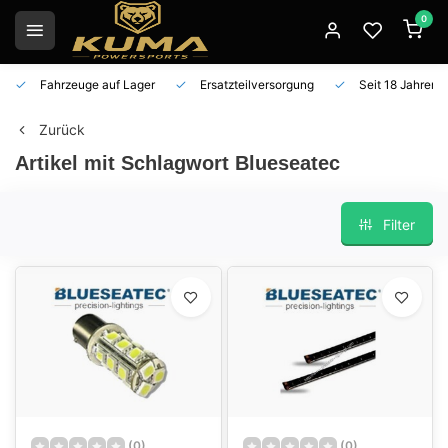
0
Fahrzeuge auf Lager
Ersatzteilversorgung
Seit 18 Jahren 
Zurück
Artikel mit Schlagwort Blueseatec
Filter
(0)
(0)