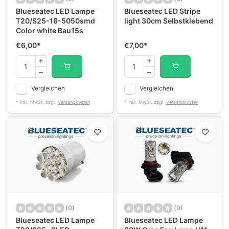
Blueseatec LED Lampe
Blueseatec LED Stripe
T20/S25-18-5050smd
light 30cm Selbstklebend
Color white Bau15s
€6,00
*
€7,00
*
Vergleichen
Vergleichen
* Inkl. MwSt. zzgl.
Versandkosten
* Inkl. MwSt. zzgl.
Versandkosten
(0)
(0)
Blueseatec LED Lampe
Blueseatec LED Lampe