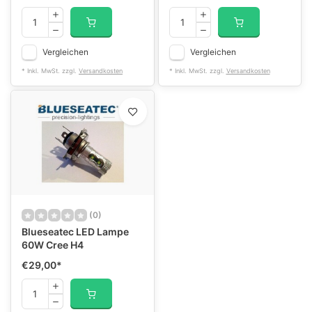
Vergleichen
Vergleichen
* Inkl. MwSt. zzgl.
Versandkosten
* Inkl. MwSt. zzgl.
Versandkosten
(0)
Blueseatec LED Lampe
60W Cree H4
€29,00
*