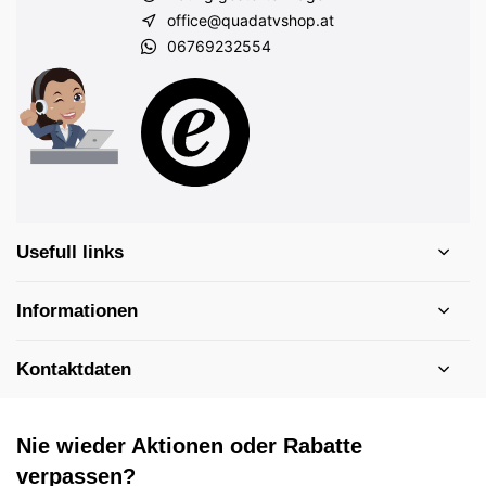
office@quadatvshop.at
06769232554
Usefull links
Informationen
Kontaktdaten
Nie wieder Aktionen oder Rabatte
verpassen?