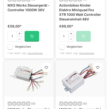
MXS Works Steuergerät -
Actionbikes Kinder
Controller 1000W 36V
Elektro Miniquad Fox
XTR 1000 Watt Controller
Steuereinheit 48V
€59,00
*
€69,00
*
Vergleichen
Vergleichen
* Inkl. MwSt. zzgl.
Versandkosten
* Inkl. MwSt. zzgl.
Versandkosten
(0)
(0)