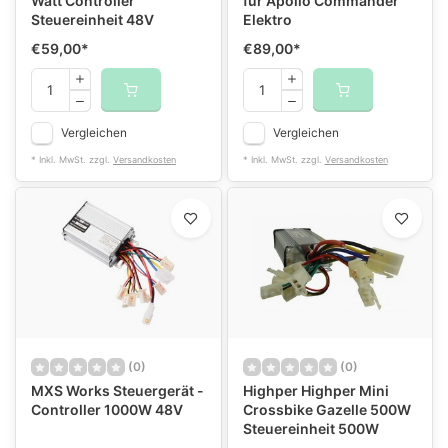
Watt Controller
für Apollo Commander
Steuereinheit 48V
Elektro
€59,00
*
€89,00
*
Vergleichen
Vergleichen
* Inkl. MwSt. zzgl.
Versandkosten
* Inkl. MwSt. zzgl.
Versandkosten
(0)
(0)
MXS Works Steuergerät -
Highper Highper Mini
Controller 1000W 48V
Crossbike Gazelle 500W
Steuereinheit 500W