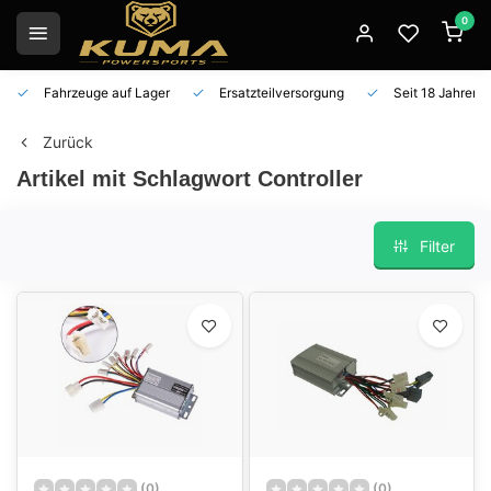
0
Fahrzeuge auf Lager
Ersatzteilversorgung
Seit 18 Jahren 
Zurück
Artikel mit Schlagwort Controller
Filter
(0)
(0)