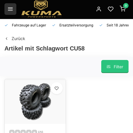
0
Fahrzeuge auf Lager
Ersatzteilversorgung
Seit 18 Jahren 
Zurück
Artikel mit Schlagwort CU58
Filter
(0)