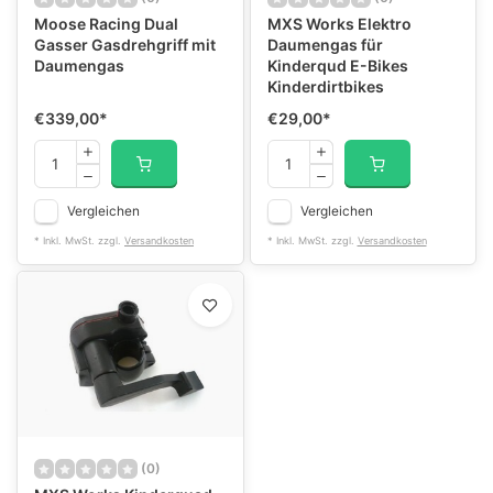
Moose Racing Dual
MXS Works Elektro
Gasser Gasdrehgriff mit
Daumengas für
Daumengas
Kinderqud E-Bikes
Kinderdirtbikes
€339,00
*
€29,00
*
Vergleichen
Vergleichen
* Inkl. MwSt. zzgl.
Versandkosten
* Inkl. MwSt. zzgl.
Versandkosten
(0)