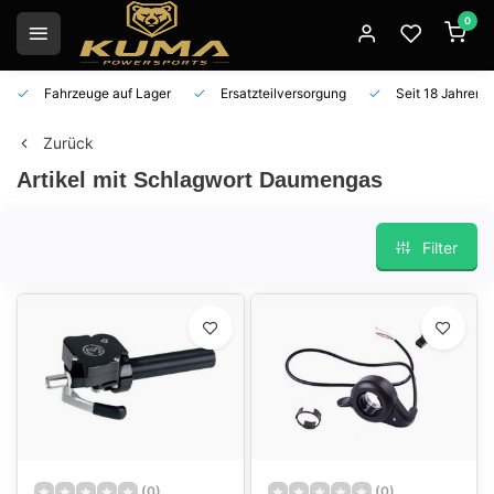
0
Fahrzeuge auf Lager
Ersatzteilversorgung
Seit 18 Jahren 
Zurück
Artikel mit Schlagwort Daumengas
Filter
(0)
(0)