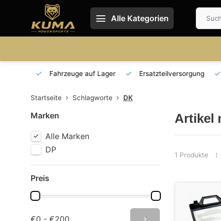
Alle Kategorien
 und DE
Fahrzeuge auf Lager
Ersatzteilversorgung
Startseite
Schlagworte
DK
Marken
Artikel
Alle Marken
DP
1 Produkte
Preis
€0 - €200