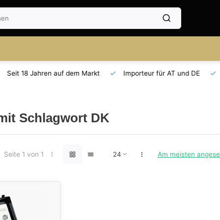
Seit 18 Jahren auf dem Markt
Importeur für AT und DE
 mit Schlagwort DK
Seite 1 von 1
Am meisten anges