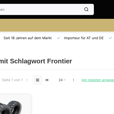
Seit 18 Jahren auf dem Markt
Importeur für AT und DE
 mit Schlagwort Frontier
Seite 1 von 1
Am meisten anges