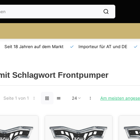
Seit 18 Jahren auf dem Markt
Importeur für AT und DE
 mit Schlagwort Frontpumper
Seite 1 von 1
Am meisten anges