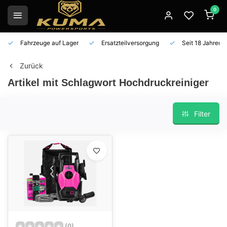
0
Fahrzeuge auf Lager
Ersatzteilversorgung
Seit 18 Jahren 
Zurück
Artikel mit Schlagwort Hochdruckreiniger
Filter
(0)