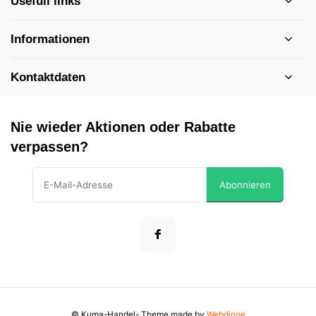
Usefull links
Informationen
Kontaktdaten
Nie wieder Aktionen oder Rabatte
verpassen?
Abonnieren
© Kuma-Handel
- Theme made by
Webdinge