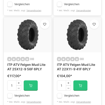
Vergleichen
Vergleichen
* Inkl. MwSt. zzgl.
Versandkosten
* Inkl. MwSt. zzgl.
Versandkosten
(0)
(0)
ITP ATV Felgen Mud Lite
ITP ATV Felgen Mud Lite
AT 25X12-9 56F 6PLY
AT 22X11-9 41F 6PLY
€117,00
*
€104,00
*
Vergleichen
Vergleichen
* Inkl. MwSt. zzgl.
Versandkosten
* Inkl. MwSt. zzgl.
Versandkosten