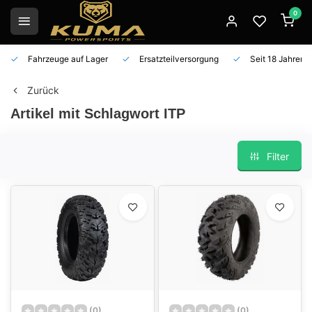
0
Fahrzeuge auf Lager
Ersatzteilversorgung
Seit 18 Jahren 
Zurück
Artikel mit Schlagwort ITP
Filter
(0)
(0)