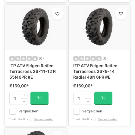
(0)
(0)
ITP ATV Felgen Reifen
ITP ATV Felgen Reifen
Terracross 26x11-12 R
Terracross 26x9-14
55N 6PR #E
Radial 48N 6PR #E
€169,00
*
€169,00
*
Vergleichen
Vergleichen
* Inkl. MwSt. zzgl.
Versandkosten
* Inkl. MwSt. zzgl.
Versandkosten