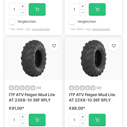
Vergleichen
Vergleichen
* Inkl. MwSt. zzgl.
Versandkosten
* Inkl. MwSt. zzgl.
Versandkosten
(0)
(0)
ITP ATV Felgen Mud Lite
ITP ATV Felgen Mud Lite
AT 23X8-10 39F 6PLY
AT 22X8-10 36F 6PLY
€91,00
*
€88,00
*