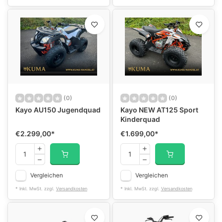
(0)
(0)
Kayo AU150 Jugendquad
Kayo NEW AT125 Sport
Kinderquad
€2.299,00
*
€1.699,00
*
Vergleichen
Vergleichen
* Inkl. MwSt. zzgl.
Versandkosten
* Inkl. MwSt. zzgl.
Versandkosten