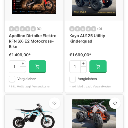
(0)
(0)
Apollino Dirtbike Elektro
Kayo AU125 Utility
RFN SX-E2 Motocross-
Kinderquad
Bike
€1.499,00
*
€1.699,00
*
Vergleichen
Vergleichen
* Inkl. MwSt. zzgl.
Versandkosten
* Inkl. MwSt. zzgl.
Versandkosten