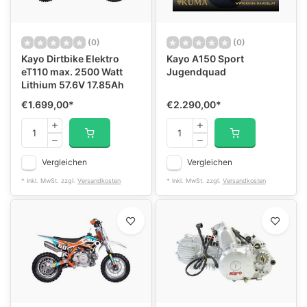
(0)
(0)
Kayo Dirtbike Elektro
Kayo A150 Sport
eT110 max. 2500 Watt
Jugendquad
Lithium 57.6V 17.85Ah
€1.699,00
*
€2.290,00
*
Vergleichen
Vergleichen
* Inkl. MwSt. zzgl.
Versandkosten
* Inkl. MwSt. zzgl.
Versandkosten