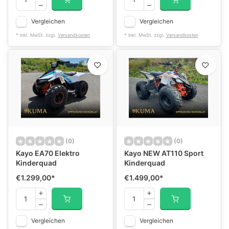
Vergleichen
Vergleichen
* Inkl. MwSt. zzgl.
Versandkosten
* Inkl. MwSt. zzgl.
Versandkosten
(0)
(0)
Kayo EA70 Elektro
Kayo NEW AT110 Sport
Kinderquad
Kinderquad
€1.299,00
*
€1.499,00
*
Vergleichen
Vergleichen