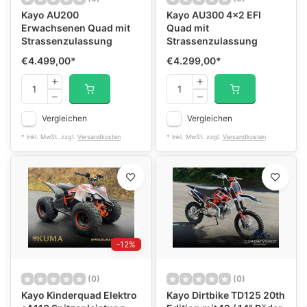
Kayo AU200
Kayo AU300 4x2 EFI
Erwachsenen Quad mit
Quad mit
Strassenzulassung
Strassenzulassung
€4.499,00
*
€4.299,00
*
Vergleichen
Vergleichen
* Inkl. MwSt. zzgl.
Versandkosten
* Inkl. MwSt. zzgl.
Versandkosten
-12%
(0)
(0)
Kayo Kinderquad Elektro
Kayo Dirtbike TD125 20th