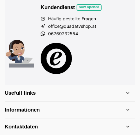
Kundendienst
now opened
Häufig gestellte Fragen
office@quadatvshop.at
06769232554
Usefull links
Informationen
Kontaktdaten