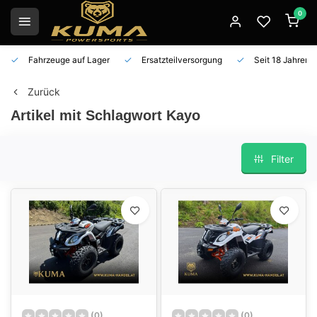
0
Fahrzeuge auf Lager
Ersatzteilversorgung
Seit 18 Jahren 
Zurück
Artikel mit Schlagwort Kayo
Filter
(0)
(0)