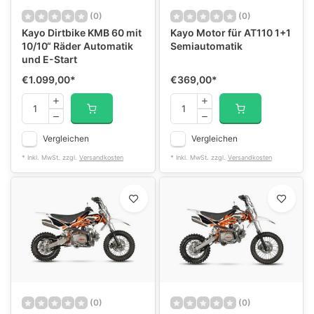
(0)
(0)
Kayo Dirtbike KMB 60 mit
Kayo Motor für AT110 1+1
10/10“ Räder Automatik
Semiautomatik
und E-Start
€1.099,00
*
€369,00
*
Vergleichen
Vergleichen
* Inkl. MwSt. zzgl.
Versandkosten
* Inkl. MwSt. zzgl.
Versandkosten
(0)
(0)