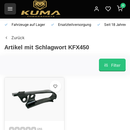
0
Fahrzeuge auf Lager
Ersatzteilversorgung
Seit 18 Jahren 
Zurück
Artikel mit Schlagwort KFX450
Filter
(0)